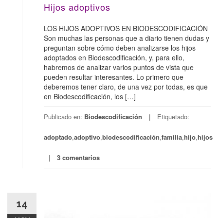
Hijos adoptivos
LOS HIJOS ADOPTIVOS EN BIODESCODIFICACIÓN
Son muchas las personas que a diario tienen dudas y
preguntan sobre cómo deben analizarse los hijos
adoptados en Biodescodificación, y, para ello,
habremos de analizar varios puntos de vista que
pueden resultar interesantes. Lo primero que
deberemos tener claro, de una vez por todas, es que
en Biodescodificación, los […]
Publicado en:
Biodescodificación
Etiquetado:
adoptado
,
adoptivo
,
biodescodificación
,
familia
,
hijo
,
hijos
3 comentarios
14