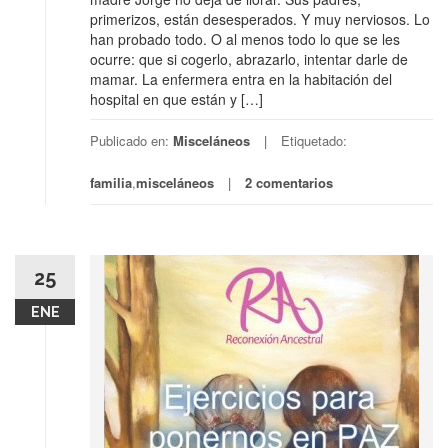
primerizos, están desesperados. Y muy nerviosos. Lo
han probado todo. O al menos todo lo que se les
ocurre: que si cogerlo, abrazarlo, intentar darle de
mamar. La enfermera entra en la habitación del
hospital en que están y […]
Publicado en:
Misceláneos
Etiquetado:
familia
,
misceláneos
2 comentarios
25
ENE