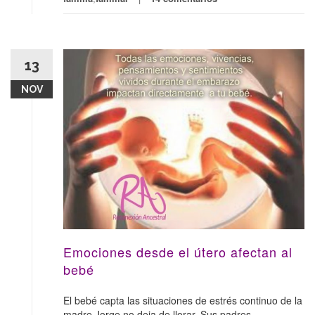
13
NOV
Emociones desde el útero afectan al
bebé
El bebé capta las situaciones de estrés continuo de la
madre Jorge no deja de llorar. Sus padres,