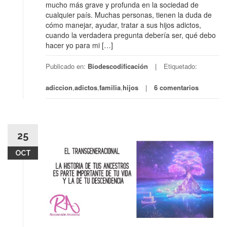
mucho más grave y profunda en la sociedad de
cualquier país. Muchas personas, tienen la duda de
cómo manejar, ayudar, tratar a sus hijos adictos,
cuando la verdadera pregunta debería ser, qué debo
hacer yo para mi […]
Publicado en:
Biodescodificación
Etiquetado:
adiccion
,
adictos
,
familia
,
hijos
6 comentarios
25
OCT