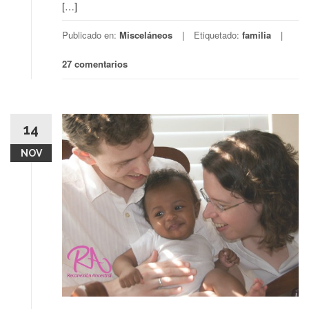
[…]
Publicado en:
Misceláneos
Etiquetado:
familia
27 comentarios
14
NOV