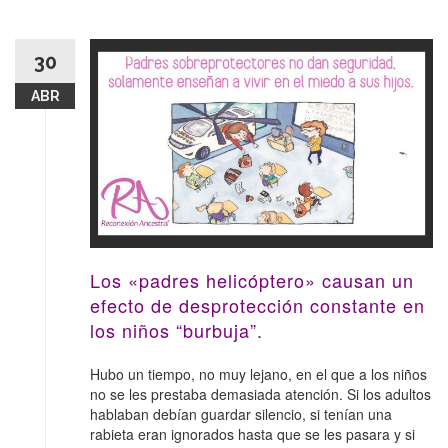
30
ABR
Los «padres helicóptero» causan un
efecto de desprotección constante en
los niños “burbuja”.
Hubo un tiempo, no muy lejano, en el que a los niños
no se les prestaba demasiada atención. Si los adultos
hablaban debían guardar silencio, si tenían una
rabieta eran ignorados hasta que se les pasara y si