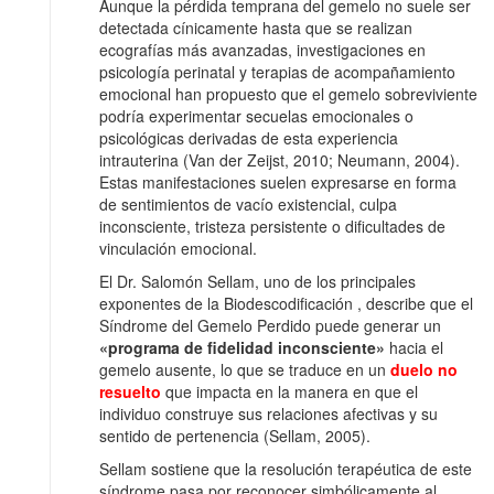
Aunque la pérdida temprana del gemelo no suele ser
detectada cínicamente hasta que se realizan
ecografías más avanzadas, investigaciones en
psicología perinatal y terapias de acompañamiento
emocional han propuesto que el gemelo sobreviviente
podría experimentar secuelas emocionales o
psicológicas derivadas de esta experiencia
intrauterina (Van der Zeijst, 2010; Neumann, 2004).
Estas manifestaciones suelen expresarse en forma
de sentimientos de vacío existencial, culpa
inconsciente, tristeza persistente o dificultades de
vinculación emocional.
El Dr. Salomón Sellam, uno de los principales
exponentes de la Biodescodificación , describe que el
Síndrome del Gemelo Perdido puede generar un
«programa de fidelidad inconsciente»
hacia el
gemelo ausente, lo que se traduce en un
duelo no
resuelto
que impacta en la manera en que el
individuo construye sus relaciones afectivas y su
sentido de pertenencia (Sellam, 2005).
Sellam sostiene que la resolución terapéutica de este
síndrome pasa por reconocer simbólicamente al