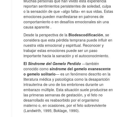
Muchas personas que han vivido esta experiencia
reportan sentimientos persistentes de soledad, culpa
o la sensación de que «algo falta» en sus vidas. Estas
emociones pueden manifestarse en patrones de
comportamiento o en desafíos emocionales sin una
causa aparente .
Desde la perspectiva de la
Biodescodificación
, se
considera que esta pérdida temprana puede influir en
nuestra vida emocional y espiritual. Reconocer y
trabajar estas emociones puede ser un paso
importante hacia la sanación y el autoconocimiento.
El
Síndrome del Gemelo Perdido
—también
conocido como
síndrome del gemelo evanescente
o gemelo solitario
— es un fenómeno descrito en la
literatura médica y psicológica como la desaparición
intrauterina de uno de los embriones durante un
embarazo múltiple. Esta situación suele producirse en
las primeras semanas de gestación, y el feto no
desarrollado es reabsorbido por el organismo
materno o, en ocasiones, por el feto sobreviviente
(Landwirth, 1995; Boklage, 1990).