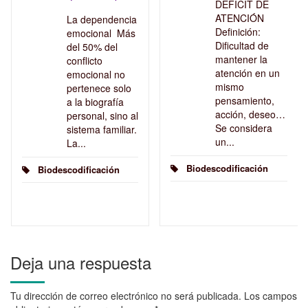
DÉFICIT DE
ATENCIÓN
La dependencia
Definición:
emocional Más
Dificultad de
del 50% del
mantener la
conflicto
atención en un
emocional no
mismo
pertenece solo
pensamiento,
a la biografía
acción, deseo…
personal, sino al
Se considera
sistema familiar.
un...
La...
Biodescodificación
Biodescodificación
Deja una respuesta
Tu dirección de correo electrónico no será publicada.
Los campos