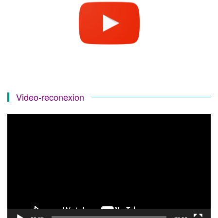
Video-reconexion
Reproductor
de
vídeo