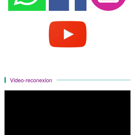
Video-reconexion
Reproductor
de
vídeo