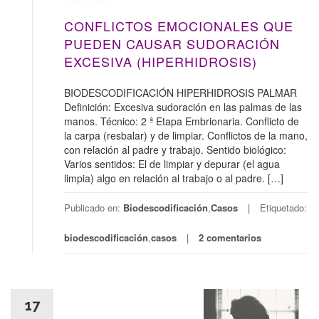
CONFLICTOS EMOCIONALES QUE
PUEDEN CAUSAR SUDORACIÓN
EXCESIVA (HIPERHIDROSIS)
BIODESCODIFICACIÓN HIPERHIDROSIS PALMAR
Definición: Excesiva sudoración en las palmas de las
manos. Técnico: 2 ª Etapa Embrionaria. Conflicto de
la carpa (resbalar) y de limpiar. Conflictos de la mano,
con relación al padre y trabajo. Sentido biológico:
Varios sentidos: El de limpiar y depurar (el agua
limpia) algo en relación al trabajo o al padre. […]
Publicado en:
Biodescodificación
,
Casos
Etiquetado:
biodescodificación
,
casos
2 comentarios
17