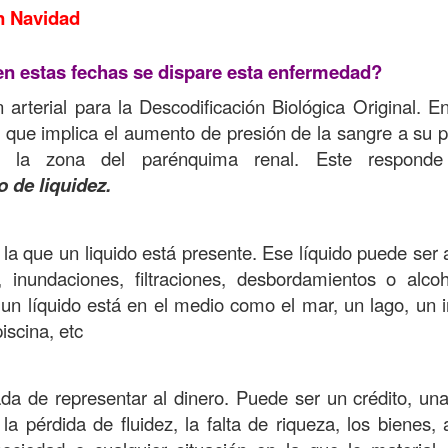
n Navidad
en estas fechas se dispare esta enfermedad?
arterial para la Descodificación Biológica Original. E
 que implica el aumento de presión de la sangre a su 
en la zona del parénquima renal. Este respond
o de liquidez.
 la que un liquido está presente. Ese líquido puede ser
s, inundaciones, filtraciones, desbordamientos o alcoh
n líquido está en el medio como el mar, un lago, un 
iscina, etc
da de representar al dinero. Puede ser un crédito, una
la pérdida de fluidez, la falta de riqueza, los bienes, 