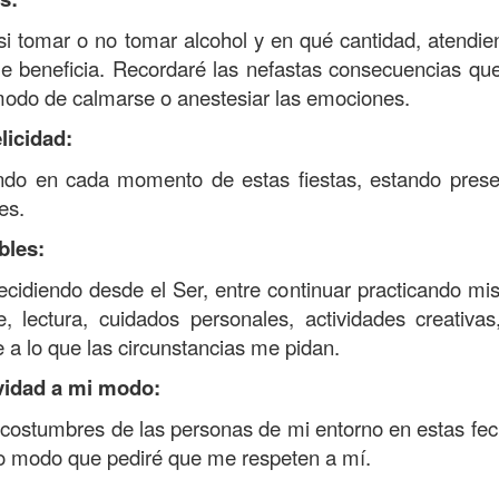
i tomar o no tomar alcohol y en qué cantidad, atendie
e beneficia. Recordaré las nefastas consecuencias que
modo de calmarse o anestesiar las emociones.
licidad:
ndo en cada momento de estas fiestas, estando prese
es.
bles:
ecidiendo desde el Ser, entre continuar practicando mis
, lectura, cuidados personales, actividades creativas
 a lo que las circunstancias me pidan.
avidad a mi modo:
s costumbres de las personas de mi entorno en estas fec
smo modo que pediré que me respeten a mí.