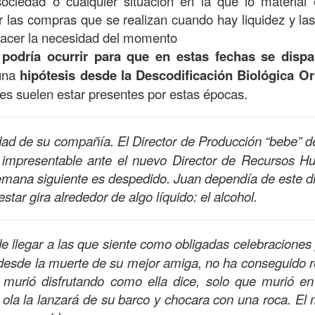
sociedad o cualquier situación en la que lo material
r las compras que se realizan cuando hay liquidez y la
facer la necesidad del momento
podría ocurrir para que en estas fechas se dispa
una
hipótesis desde la Descodificación Biológica Or
es suelen estar presentes por estas épocas.
ad de su compañía. El Director de Producción “bebe” 
 impresentable ante el nuevo Director de Recursos H
emana siguiente es despedido. Juan dependía de este di
tar gira alrededor de algo líquido: el alcohol.
e llegar a las que siente como obligadas celebraciones
esde la muerte de su mejor amiga, no ha conseguido re
 murió disfrutando como ella dice, solo que murió en
la la lanzará de su barco y chocara con una roca. El