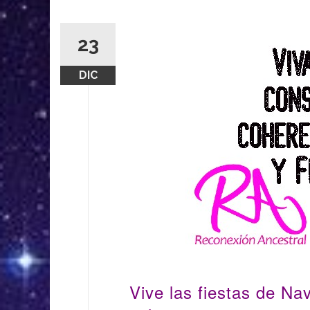
23
DIC
Vive las fiestas de Na