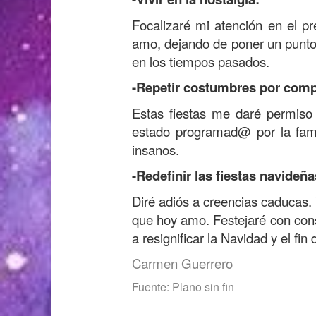
Focalizaré mi atención en el p
amo, dejando de poner un punto 
en los tiempos pasados.
-Repetir costumbres por com
Estas fiestas me daré permiso
estado programad@ por la famil
insanos.
-Redefinir las fiestas navideña
Diré adiós a creencias caducas. 
que hoy amo. Festejaré con cons
a resignificar la Navidad y el fin
Carmen Guerrero
Fuente: Plano sin fin