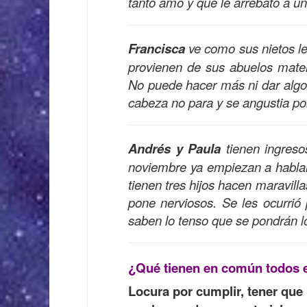
tanto amó y que le arrebató a un
Francisca
ve como sus nietos le
provienen de sus abuelos mater
No puede hacer más ni dar algo 
cabeza no para y se angustia por
Andrés y Paula
tienen ingreso
noviembre ya empiezan a hablar
tienen tres hijos hacen maravill
pone nerviosos. Se les ocurrió
saben lo tenso que se pondrán 
¿Qué tienen en común todos 
Locura por cumplir, tener que