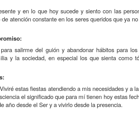
resente y en lo que hoy sucede y siento con las pers
de atención constante en los seres queridos que ya no
promiso:
 para salirme del guión y abandonar hábitos para los
ia y la sociedad, en especial los que sienta como t
s:
Viviré estas fiestas atendiendo a mis necesidades y a la
ciencia el significado que para mí tienen hoy estas fec
 de año desde el Ser y a vivirlo desde la presencia.