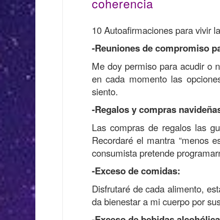
coherencia
10 Autoafirmaciones para vivir l
-Reuniones de compromiso para
Me doy permiso para acudir o no 
en cada momento las opciones
siento.
-Regalos y compras navideña
Las compras de regalos las gu
Recordaré el mantra “menos es
consumista pretende programarn
-Exceso de comidas:
Disfrutaré de cada alimento, e
da bienestar a mi cuerpo por sus
-Exceso de bebidas alcohólica