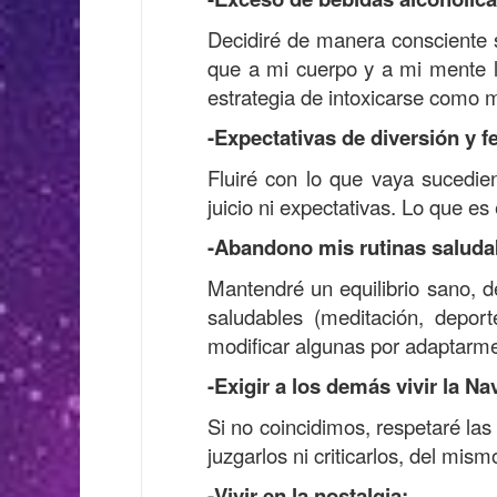
Decidiré de manera consciente s
que a mi cuerpo y a mi mente l
estrategia de intoxicarse como 
-Expectativas de diversión y fe
Fluiré con lo que vaya sucedie
juicio ni expectativas. Lo que es 
-Abandono mis rutinas saluda
Mantendré un equilibrio sano, d
saludables (meditación, deporte
modificar algunas por adaptarme
-Exigir a los demás vivir la N
Si no coincidimos, respetaré la
juzgarlos ni criticarlos, del mi
-Vivir en la nostalgia: