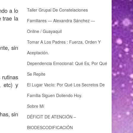
ndo a lo
Taller Grupal De Constelaciones
 trae la
Familiares — Alexandra Sánchez —
Online / Guayaquil
Tomar A Los Padres : Fuerza, Orden Y
nte, sin
Aceptación.
Dependencia Emocional: Qué Es, Por Qué
Se Repite
 rutinas
, etc) y
El Lugar Vacío: Por Qué Los Secretos De
Familia Siguen Doliendo Hoy.
Sobre Mí
has, sin
DÉFICIT DE ATENCIÓN –
BIODESCODIFICACIÓN