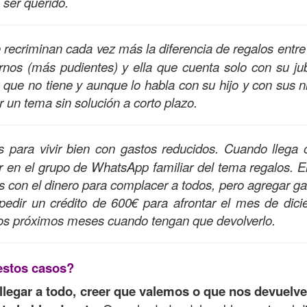
 ser querido.
 recriminan cada vez más la diferencia de regalos entre
nos (más pudientes) y ella que cuenta solo con su jub
que no tiene y aunque lo habla con su hijo y con sus n
 un tema sin solución a corto plazo.
s para vivir bien con gastos reducidos. Cuando llega 
 en el grupo de WhatsApp familiar del tema regalos. E
as con el dinero para complacer a todos, pero agregar ga
 pedir un crédito de 600€ para afrontar el mes de dic
los próximos meses cuando tengan que devolverlo.
estos casos?
 llegar a todo, creer que valemos o que nos devuelv