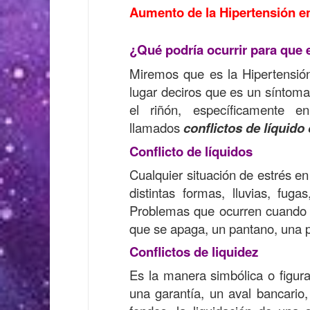
Aumento de la Hipertensión e
¿Qué podría ocurrir para que 
Miremos que es la Hipertensión 
lugar deciros que es un síntoma
el riñón, específicamente 
llamados
conflictos de líquido 
Conflicto de líquidos
Cualquier situación de estrés en
distintas formas, lluvias, fuga
Problemas que ocurren cuando u
que se apaga, un pantano, una p
Conflictos de liquidez
Es la manera simbólica o figura
una garantía, un aval bancario, 