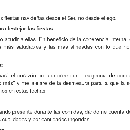
as fiestas navideñas desde el Ser, no desde el ego.
 festejar las fiestas:
acudir a ellas. En beneficio de la coherencia interna, 
 más saludables y las más alineadas con lo que ho
s:
iará el corazón no una creencia o exigencia de comp
 más” y me alejaré de la desmesura para la que la s
os en estas fechas.
stando presente durante las comidas, dándome cuenta d
 cualidades y por cantidades ingeridas.
s: