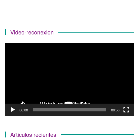
Video-reconexion
Reproductor
de
vídeo
00:00
00:56
Articulos recientes