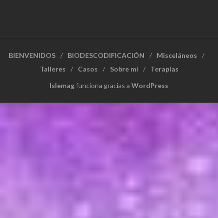
BIENVENIDOS
BIODESCODIFICACIÓN
Misceláneos
Talleres
Casos
Sobre mí
Terapias
Islemag
funciona gracias a
WordPress