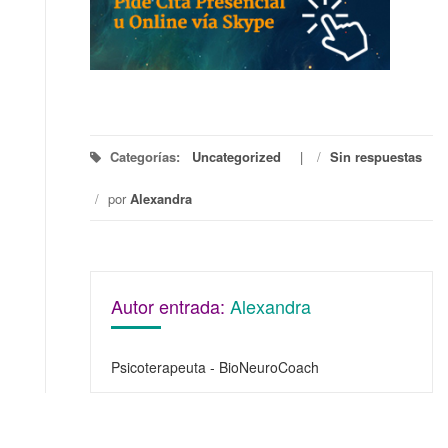
Categorías:
Uncategorized
/
Sin respuestas
/
por
Alexandra
Autor entrada:
Alexandra
Psicoterapeuta - BioNeuroCoach