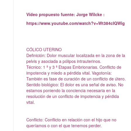
Vídeo propuesto fuente: Jorge Wilcke :
https://www.youtube.com/watch?v=Wt384clQWig
CÓLICO UTERINO
Definición: Dolor muscular localizada en la zona de la
pelvis y asociada a pólipos intrauterinos.
Técnico: 1 ª y 3 ª Etapas Embrionarias. Conflicto de
impotencia y miedo a pérdida vital. Vagotonía:
También es fase de curación de un conflicto de útero.
Sentido biológico: El dolor es una señal de aviso. No
estamos poniendo la conciencia necesaria en la
resolución de un conflicto de impotencia y pérdida
vital.
Conflicto: Conflicto en relación con el hijo que no
queríamos o con el que tenemos perder.