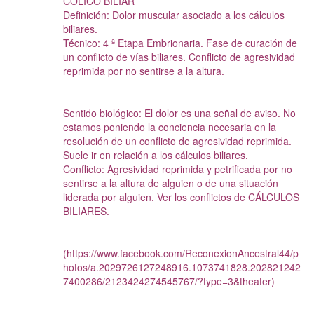
CÓLICO BILIAR
Definición: Dolor muscular asociado a los cálculos
biliares.
Técnico: 4 ª Etapa Embrionaria. Fase de curación de
un conflicto de vías biliares. Conflicto de agresividad
reprimida por no sentirse a la altura.
Sentido biológico: El dolor es una señal de aviso. No
estamos poniendo la conciencia necesaria en la
resolución de un conflicto de agresividad reprimida.
Suele ir en relación a los cálculos biliares.
Conflicto: Agresividad reprimida y petrificada por no
sentirse a la altura de alguien o de una situación
liderada por alguien. Ver los conflictos de CÁLCULOS
BILIARES.
(https://www.facebook.com/ReconexionAncestral44/p
hotos/a.2029726127248916.1073741828.202821242
7400286/2123424274545767/?type=3&theater)