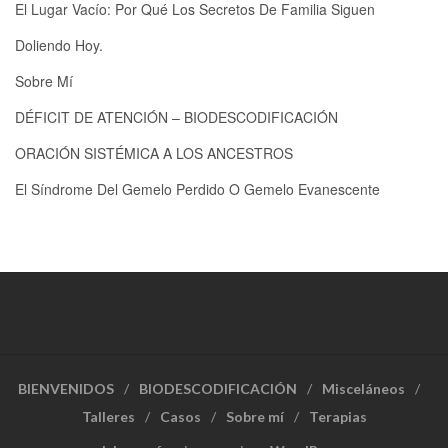
El Lugar Vacío: Por Qué Los Secretos De Familia Siguen
Doliendo Hoy.
Sobre Mí
DÉFICIT DE ATENCIÓN – BIODESCODIFICACIÓN
ORACIÓN SISTÉMICA A LOS ANCESTROS
El Síndrome Del Gemelo Perdido O Gemelo Evanescente
BIENVENIDOS
BIODESCODIFICACIÓN
Misceláneos
Talleres
Casos
Sobre mí
Terapias