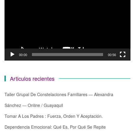
vídeo
00:00
00:56
Articulos recientes
Taller Grupal De Constelaciones Familiares — Alexandra
Sánchez — Online / Guayaquil
Tomar A Los Padres : Fuerza, Orden Y Aceptación.
Dependencia Emocional: Qué Es, Por Qué Se Repite