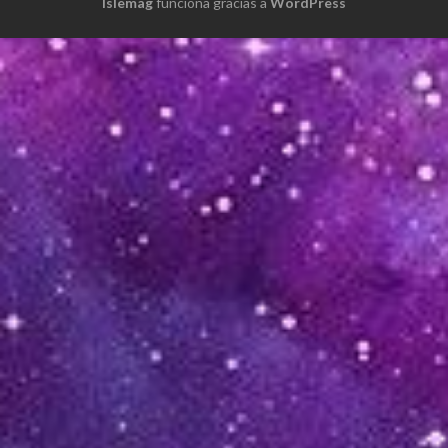
Islemag
funciona gracias a
WordPress