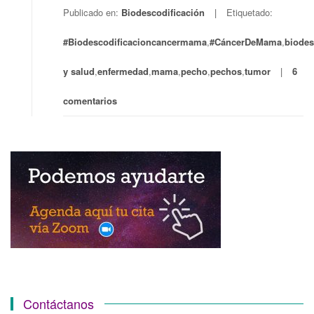
Publicado en:
Biodescodificación
Etiquetado:
#Biodescodificacioncancermama
,
#CáncerDeMama
,
biodes
y salud
,
enfermedad
,
mama
,
pecho
,
pechos
,
tumor
6
comentarios
Contáctanos