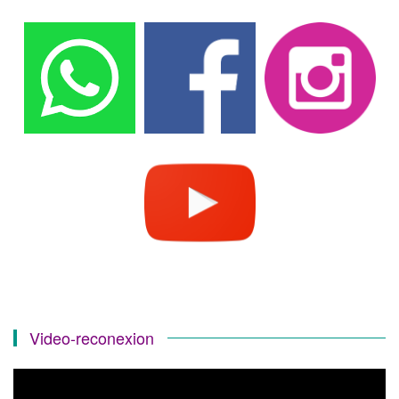
Video-reconexion
Reproductor
de