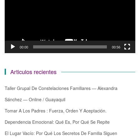
00:00
00:56
Articulos recientes
Taller Grupal De Constelaciones Familiares — Alexandra
Sánchez — Online / Guayaquil
Tomar A Los Padres : Fuerza, Orden Y Aceptación.
Dependencia Emocional: Qué Es, Por Qué Se Repite
El Lugar Vacío: Por Qué Los Secretos De Familia Siguen