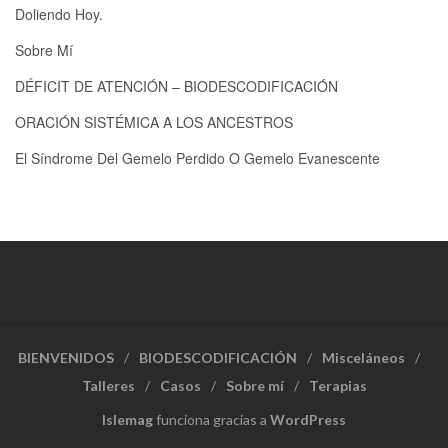
Doliendo Hoy.
Sobre Mí
DÉFICIT DE ATENCIÓN – BIODESCODIFICACIÓN
ORACIÓN SISTÉMICA A LOS ANCESTROS
El Síndrome Del Gemelo Perdido O Gemelo Evanescente
BIENVENIDOS
BIODESCODIFICACIÓN
Misceláneos
Talleres
Casos
Sobre mí
Terapias
Islemag
funciona gracias a
WordPress