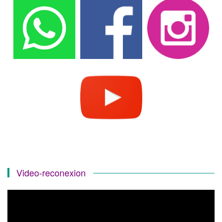
Video-reconexion
Reproductor
de
vídeo