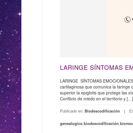
LARINGE SÍNTOMAS E
LARINGE SÍNTOMAS EMOCIONALES QUE
cartilaginosa que comunica la faringe 
superior la epiglotis que protege las v
Conflicto de miedo en el territorio y […
Publicado en:
Biodescodificación
Et
genealogico
,
biodescodificación
,
bioneu