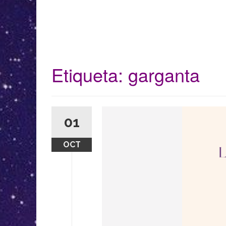
Etiqueta:
garganta
01
OCT