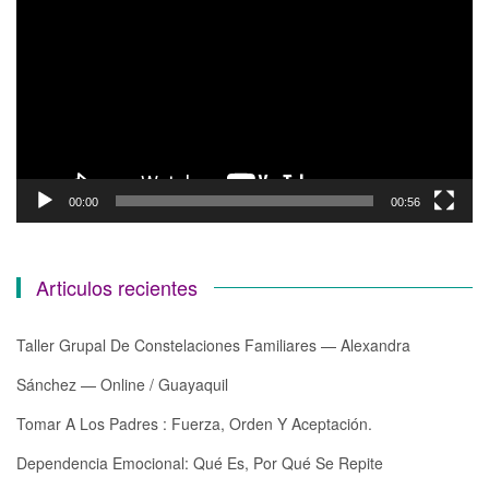
vídeo
00:00
00:56
Articulos recientes
Taller Grupal De Constelaciones Familiares — Alexandra
Sánchez — Online / Guayaquil
Tomar A Los Padres : Fuerza, Orden Y Aceptación.
Dependencia Emocional: Qué Es, Por Qué Se Repite