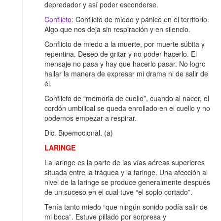
depredador y así poder esconderse.
Conflicto:
Conflicto de miedo y pánico en el territorio.
Algo que nos deja sin respiración y en silencio.
Conflicto de miedo a la muerte, por muerte súbita y
repentina. Deseo de gritar y no poder hacerlo. El
mensaje no pasa y hay que hacerlo pasar. No logro
hallar la manera de expresar mi drama ni de salir de
él.
Conflicto de “memoria de cuello”, cuando al nacer, el
cordón umbilical se queda enrollado en el cuello y no
podemos empezar a respirar.
Dic. Bioemocional. (a)
LARINGE
La laringe es la parte de las vías aéreas superiores
situada entre la tráquea y la faringe. Una afección al
nivel de la laringe se produce generalmente después
de un suceso en el cual tuve “el soplo cortado”.
Tenía tanto miedo “que ningún sonido podía salir de
mi boca”. Estuve pillado por sorpresa y