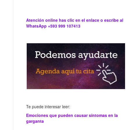
Atención online has clic en el enlace o escribe al
WhatsApp +593 999 107413
Te puede interesar leer:
Emociones que pueden causar síntomas en la
garganta