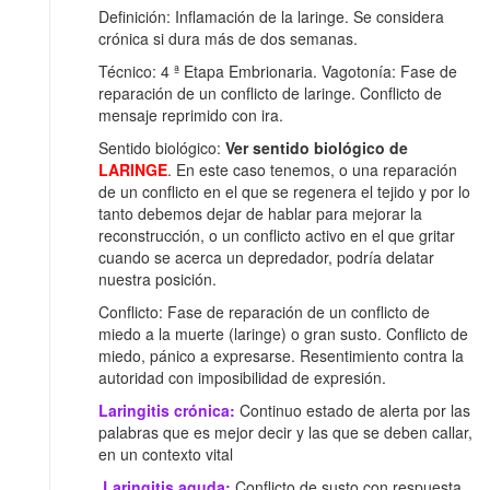
Definición: Inflamación de la laringe. Se considera
crónica si dura más de dos semanas.
Técnico: 4 ª Etapa Embrionaria. Vagotonía: Fase de
reparación de un conflicto de laringe. Conflicto de
mensaje reprimido con ira.
Sentido biológico:
Ver sentido biológico de
LARINGE
. En este caso tenemos, o una reparación
de un conflicto en el que se regenera el tejido y por lo
tanto debemos dejar de hablar para mejorar la
reconstrucción, o un conflicto activo en el que gritar
cuando se acerca un depredador, podría delatar
nuestra posición.
Conflicto: Fase de reparación de un conflicto de
miedo a la muerte (laringe) o gran susto. Conflicto de
miedo, pánico a expresarse. Resentimiento contra la
autoridad con imposibilidad de expresión.
Laringitis crónica:
Continuo estado de alerta por las
palabras que es mejor decir y las que se deben callar,
en un contexto vital
Laringitis aguda:
Conflicto de susto con respuesta