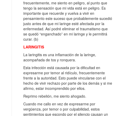
frecuentemente, me siento en peligro, al punto que
tengo la sensación que mi vida está en peligro. Es
importante que recuerde y vuelva a vivir en
pensamiento este suceso que probablemente sucedió
justo antes de que mi laringe esté afectada por la
enfermedad. Así podré eliminar el traumatismo que
se quedó “enganchado” en mi laringe y le permitirá
curar. (b)
LARINGITIS
La laringitis es una inflamación de la laringe,
acompañada de tos y ronquera.
Esta infección está causada por la dificultad en
expresarme por temor al ridículo, frecuentemente
frente a la autoridad. Esto puede vincularse con el
hecho de vivir rechazo por parte de los demás y si me
afirmo, estar incomprendido por ellos.
Reprimo rebelión, me siento ahogado.
Cuando me callo en vez de expresarme por
vergüenza, por temor o por culpabilidad, estos
sentimientos que escondo por el silencio causan un