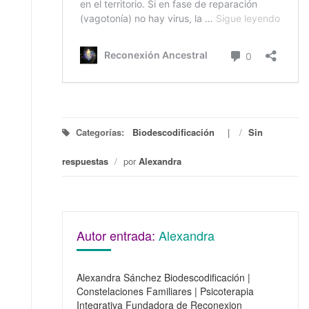
Categorías:
Biodescodificación
/
Sin
respuestas
/
por
Alexandra
Autor entrada:
Alexandra
Alexandra Sánchez Biodescodificación |
Constelaciones Familiares | Psicoterapia
Integrativa Fundadora de Reconexion