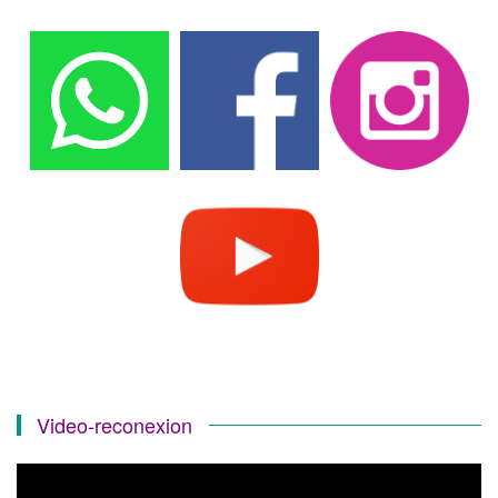
Video-reconexion
Reproductor
de