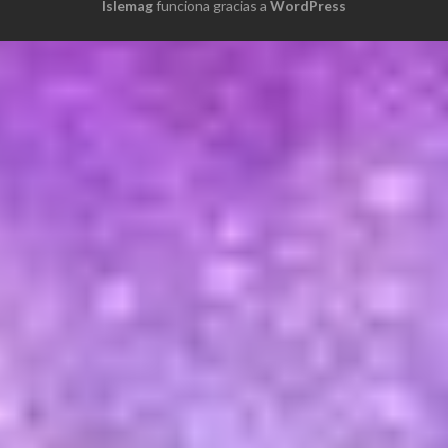
Islemag
funciona gracias a
WordPress