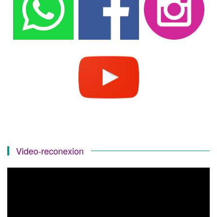
Video-reconexion
Reproductor
de
vídeo