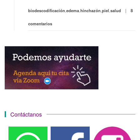
biodescodificación
,
edema
,
hinchazón
,
piel
,
salud
8
comentarios
Contáctanos