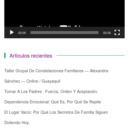
00:00
00:56
Articulos recientes
Taller Grupal De Constelaciones Familiares — Alexandra
Sánchez — Online / Guayaquil
Tomar A Los Padres : Fuerza, Orden Y Aceptación.
Dependencia Emocional: Qué Es, Por Qué Se Repite
El Lugar Vacío: Por Qué Los Secretos De Familia Siguen
Doliendo Hoy.