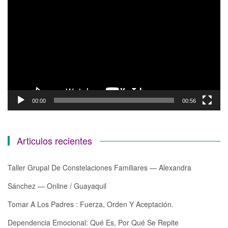
de
vídeo
00:00
00:56
Articulos recientes
Taller Grupal De Constelaciones Familiares — Alexandra
Sánchez — Online / Guayaquil
Tomar A Los Padres : Fuerza, Orden Y Aceptación.
Dependencia Emocional: Qué Es, Por Qué Se Repite