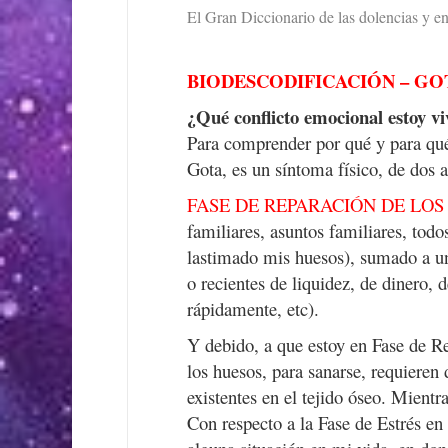
El Gran Diccionario de las dolencias y e
BIODESCODIFICACIÓN – G
¿Qué conflicto emocional estoy vi
Para comprender por qué y para qué
Gota, es un síntoma físico, de dos
FASE DE REPARACIÓN DE LOS
familiares, asuntos familiares, todo
lastimado mis huesos), sumado a 
o recientes de liquidez, de dinero,
rápidamente, etc).
Y debido, a que estoy en Fase de Re
los huesos, para sanarse, requieren
existentes en el tejido óseo. Mient
Con respecto a la Fase de Estrés e