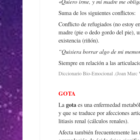
«Quiero irme, y mi madre me obliga
Suma de los siguientes conflictos:
Conflicto de refugiados (no estoy en
madre (pie o dedo gordo del pie), 
existencia (riñón).
“Quisiera borrar algo de mi memori
Siempre en relación a las articulaci
Diccionario Bio-Emocional .(Joan Marc 
GOTA
gota
La
es una enfermedad metaból
y que se traduce por afecciones art
litiasis renal
(cálculos renales).
Afecta también frecuentemente las m