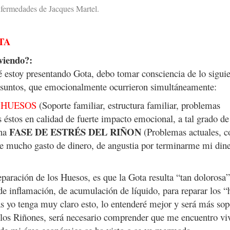
nfermedades de Jacques Martel.
OTA
viendo?:
 estoy presentando Gota, debo tomar consciencia de lo siguie
 asuntos, que emocionalmente ocurrieron simultáneamente:
 HUESOS
(Soporte familiar, estructura familiar, problemas
s éstos en calidad de fuerte impacto emocional, a tal grado de
FASE DE ESTRÉS DEL RIÑON
una
(Problemas actuales, c
 de mucho gasto de dinero, de angustia por terminarme mi din
paración de los Huesos, es que la Gota resulta “tan dolorosa
 de inflamación, de acumulación de líquido, para reparar los 
ras yo tenga muy claro esto, lo entenderé mejor y será más sop
n los Riñones, será necesario comprender que me encuentro vi