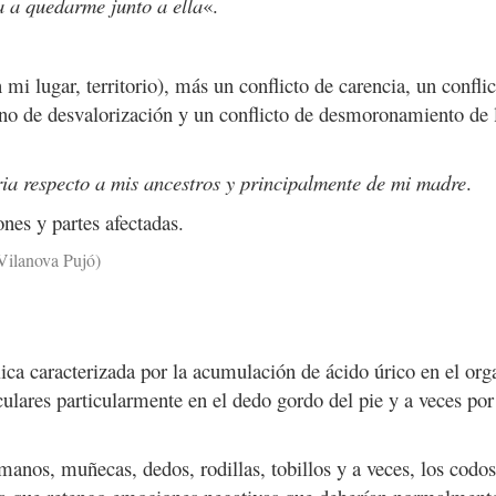
 a quedarme junto a ella
«.
 mi lugar, territorio), más un conflicto de carencia, un confli
uno de desvalorización y un conflicto de desmoronamiento de 
a respecto a mis ancestros y principalmente de mi madre
.
ones y partes afectadas.
Vilanova Pujó)
ica caracterizada por la acumulación
de ácido úrico en el or
iculares
particularmente en el dedo gordo del pie y a veces por
anos, muñecas, dedos, rodillas, tobillos y a veces, los codos