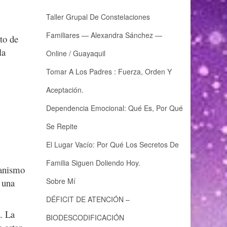
Taller Grupal De Constelaciones
Familiares — Alexandra Sánchez —
cto de
la
Online / Guayaquil
Tomar A Los Padres : Fuerza, Orden Y
Aceptación.
Dependencia Emocional: Qué Es, Por Qué
Se Repite
El Lugar Vacío: Por Qué Los Secretos De
Familia Siguen Doliendo Hoy.
ganismo
Sobre Mí
 una
DÉFICIT DE ATENCIÓN –
. La
BIODESCODIFICACIÓN