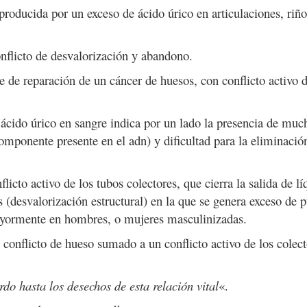
oducida por un exceso de ácido úrico en articulaciones, riñ
nflicto de desvalorización y abandono.
 de reparación de un cáncer de huesos, con conflicto activo d
 ácido úrico en sangre indica por un lado la presencia de muc
componente presente en el adn) y dificultad para la eliminació
.
licto activo de los tubos colectores, que cierra la salida de lí
 (desvalorización estructural) en la que se genera exceso de p
ayormente en hombres, o mujeres masculinizadas.
 conflicto de hueso sumado a un conflicto activo de los colect
do hasta los desechos de esta relación vital
«.