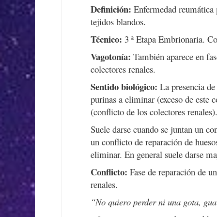
Definición:
Enfermedad reumática pr
tejidos blandos.
Técnico:
3 ª Etapa Embrionaria. Co
Vagotonía:
También aparece en fase
colectores renales.
Sentido biológico:
La presencia de
purinas a eliminar (exceso de este 
(conflicto de los colectores renales)
Suele darse cuando se juntan un conf
un conflicto de reparación de huesos
eliminar. En general suele darse m
Conflicto:
Fase de reparación de un
renales.
“No quiero perder ni una gota, guar