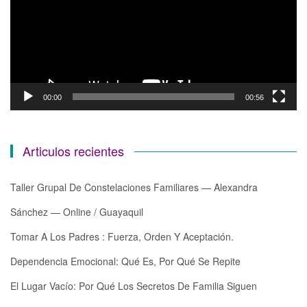
00:00
00:56
Articulos recientes
Taller Grupal De Constelaciones Familiares — Alexandra
Sánchez — Online / Guayaquil
Tomar A Los Padres : Fuerza, Orden Y Aceptación.
Dependencia Emocional: Qué Es, Por Qué Se Repite
El Lugar Vacío: Por Qué Los Secretos De Familia Siguen