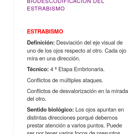
BIODESCODIFICACIÓN DEL
ESTRABISMO
ESTRABISMO
Definición:
Desviación del eje visual de
uno de los ojos respecto al otro. Cada ojo
mira en una dirección.
Técnico:
4 ª Etapa Embrionaria.
Conflictos de múltiples ataques.
Conflictos de desvalorización en la mirada
del otro.
Sentido biológico:
Los ojos apuntan en
distintas direcciones porqué debemos
prestar atención a varios puntos. Puede
ser por tener varios focos de presuntos