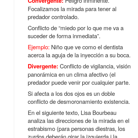
Convergente
:
Peligro inminente.
Focalizamos la mirada para tener al
predador controlado.
Conflicto de “miedo por lo que me va a
suceder de forma inmediata”.
Ejemplo:
Niño que ve como el dentista
acerca la aguja de la inyección a su boca.
Divergente
:
Conflicto de vigilancia, visión
panorámica en un clima afectivo (el
predador puede venir por cualquier parte.
Si afecta a los dos ojos es un doble
conflicto de desmoronamiento existencia.
En el siguiente texto, Lisa Bourbeau
analiza las direcciones de la mirada en el
estrabismo (para personas diestras, los
zurdos deberán girar la izquierda i la