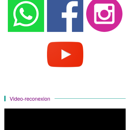
Video-reconexion
Reproductor
de
vídeo