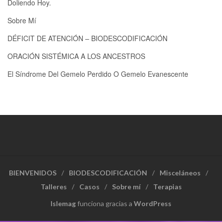
Doliendo Hoy.
Sobre Mí
DÉFICIT DE ATENCIÓN – BIODESCODIFICACIÓN
ORACIÓN SISTÉMICA A LOS ANCESTROS
El Síndrome Del Gemelo Perdido O Gemelo Evanescente
BIENVENIDOS
BIODESCODIFICACIÓN
Misceláneos
Talleres
Casos
Sobre mí
Terapias
Islemag
funciona gracias a
WordPress